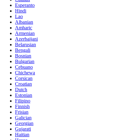
Esperanto
Hindi
Lao
Albanian
Amharic
Armenian
Azerbaijani
Belarusian
Bengali
Bosnian
Bulgarian
Cebuano
Chichewa
Corsican
Croatian
Dutch
Estonian
Filipino
Finnish
Frisian
Galician
Georgian
Gujarati
Haitian