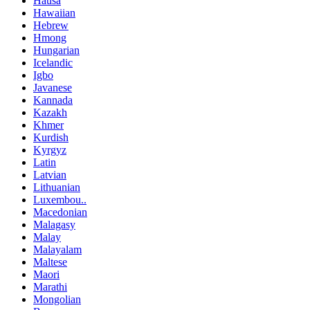
Hausa
Hawaiian
Hebrew
Hmong
Hungarian
Icelandic
Igbo
Javanese
Kannada
Kazakh
Khmer
Kurdish
Kyrgyz
Latin
Latvian
Lithuanian
Luxembou..
Macedonian
Malagasy
Malay
Malayalam
Maltese
Maori
Marathi
Mongolian