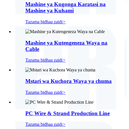
Mashine ya Kugonga Karatasi na
Mashine ya Kuhami
Tazama bidhaa zaidi
>
Mashine ya Kutengeneza Waya na
Cable
Tazama bidhaa zaidi
>
Mstari wa Kuchora Waya ya chuma
Tazama bidhaa zaidi
>
PC Wire & Strand Production Line
Tazama bidhaa zaidi
>