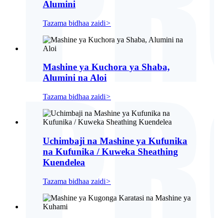
Alumini
Tazama bidhaa zaidi
>
Mashine ya Kuchora ya Shaba,
Alumini na Aloi
Tazama bidhaa zaidi
>
Uchimbaji na Mashine ya Kufunika
na Kufunika / Kuweka Sheathing
Kuendelea
Tazama bidhaa zaidi
>