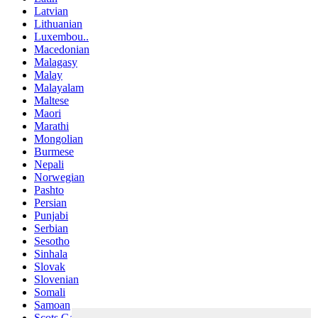
Latvian
Lithuanian
Luxembou..
Macedonian
Malagasy
Malay
Malayalam
Maltese
Maori
Marathi
Mongolian
Burmese
Nepali
Norwegian
Pashto
Persian
Punjabi
Serbian
Sesotho
Sinhala
Slovak
Slovenian
Somali
Samoan
Scots Gaelic