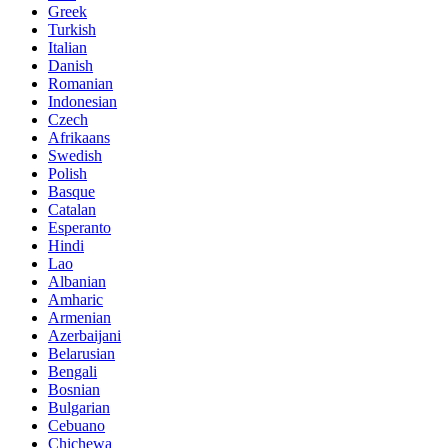
Greek
Turkish
Italian
Danish
Romanian
Indonesian
Czech
Afrikaans
Swedish
Polish
Basque
Catalan
Esperanto
Hindi
Lao
Albanian
Amharic
Armenian
Azerbaijani
Belarusian
Bengali
Bosnian
Bulgarian
Cebuano
Chichewa