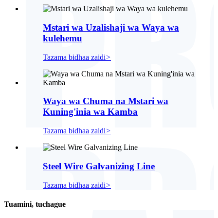
Mstari wa Uzalishaji wa Waya wa
kulehemu
Tazama bidhaa zaidi
>
Waya wa Chuma na Mstari wa
Kuning'inia wa Kamba
Tazama bidhaa zaidi
>
Steel Wire Galvanizing Line
Tazama bidhaa zaidi
>
Tuamini, tuchague