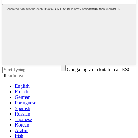
Gonga ingiza ili kutafuta au ESC
ili kufunga
English
French
German
Portuguese
Spanish
Russian
Japanese
Korean
Arabic
Irish